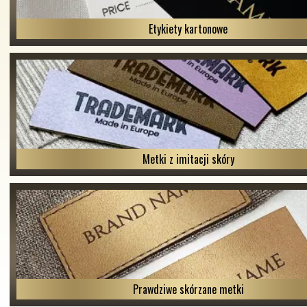
Etykiety kartonowe
Metki z imitacji skóry
Prawdziwe skórzane metki