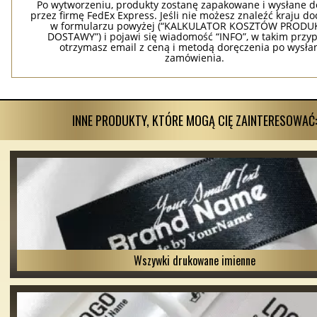
Po wytworzeniu, produkty zostanę zapakowane i wysłane d
przez firmę FedEx Express. Jeśli nie możesz znaleźć kraju d
w formularzu powyżej (“KALKULATOR KOSZTÓW PRODUKC
DOSTAWY”) i pojawi się wiadomość “INFO”, w takim przy
otrzymasz email z ceną i metodą doręczenia po wysła
zamówienia.
INNE PRODUKTY, KTÓRE MOGĄ CIĘ ZAINTERESOWAĆ:
Wszywki drukowane imienne