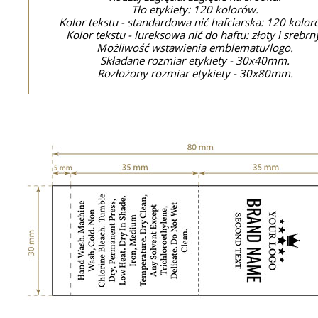
Tło etykiety: 120 kolorów.
Kolor tekstu - standardowa nić hafciarska: 120 kolor
Kolor tekstu - lureksowa nić do haftu: złoty i srebrn
Możliwość wstawienia emblematu/logo.
Składane rozmiar etykiety - 30x40mm.
Rozłożony rozmiar etykiety - 30x80mm.