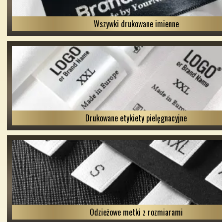
Wszywki drukowane imienne
Drukowane etykiety pielęgnacyjne
Odzieżowe metki z rozmiarami