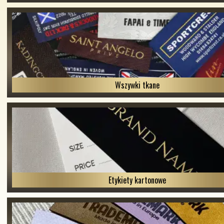
Wszywki tkane
Etykiety kartonowe