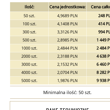
Ilość:
Cena jednostkowa:
Cena całk
50 szt.
4,9689 PLN
248 P
100 szt.
4,1408 PLN
414 P
300 szt.
3,3126 PLN
994 P
500 szt.
2,8985 PLN
1 449 
1000 szt.
2,4844 PLN
2 484 
2000 szt.
2,3188 PLN
4 638 
3000 szt.
2,1532 PLN
6 460 
4000 szt.
2,0704 PLN
8 282 
5000 szt.
1,9876 PLN
9 938 
Minimalna ilość: 50 szt.