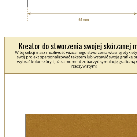
Kreator do stworzenia swojej skórzanej 
W tej sekcji masz możliwość wizualnego stworzenia własnej etykiet
swój projekt spersonalizować tekstem lub wstawić swoją grafikę or
wybrać kolor skóry i już za moment zobaczyć symulację graficzną 
rzeczywistym!