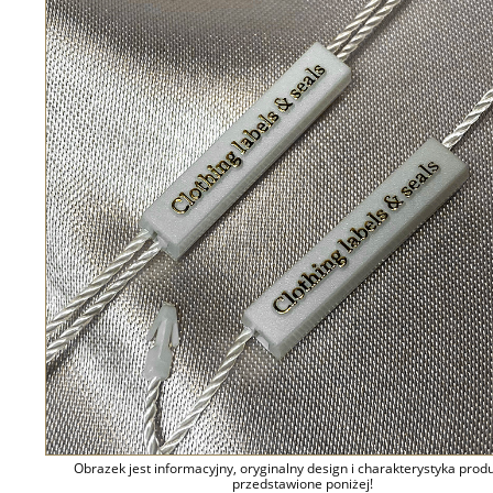
Obrazek jest informacyjny, oryginalny design i charakterystyka prod
przedstawione poniżej!