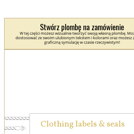
Stwórz plombę na zamówienie
W tej części możesz wizualnie tworzyć swoją własną plombę. Moż
dostosować ze swoim ulubionym tekstem i kolorami oraz możesz 
graficzną symulację w czasie rzeczywistym!