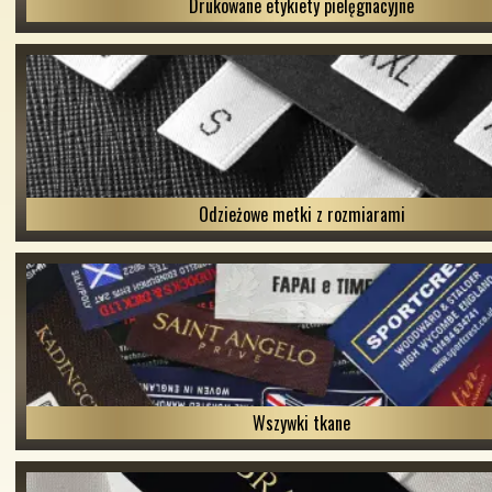
Drukowane etykiety pielęgnacyjne
Odzieżowe metki z rozmiarami
Wszywki tkane