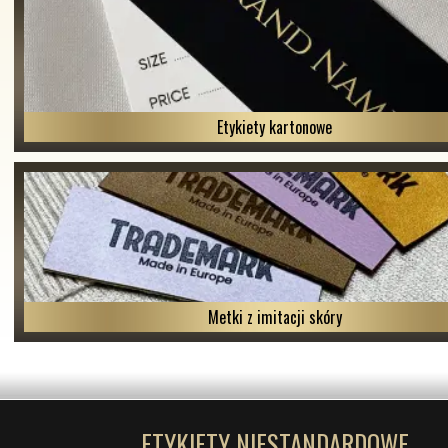
Etykiety kartonowe
Metki z imitacji skóry
ETYKIETY NIESTANDARDOWE