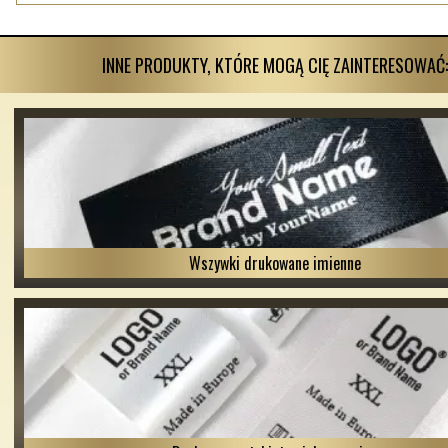
INNE PRODUKTY, KTÓRE MOGĄ CIĘ ZAINTERESOWAĆ:
Wszywki drukowane imienne