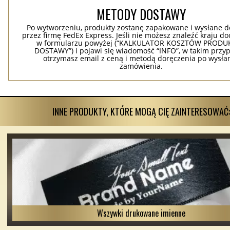
METODY DOSTAWY
Po wytworzeniu, produkty zostanę zapakowane i wysłane d
przez firmę FedEx Express. Jeśli nie możesz znaleźć kraju d
w formularzu powyżej (“KALKULATOR KOSZTÓW PRODUKC
DOSTAWY”) i pojawi się wiadomość “INFO”, w takim przy
otrzymasz email z ceną i metodą doręczenia po wysła
zamówienia.
INNE PRODUKTY, KTÓRE MOGĄ CIĘ ZAINTERESOWAĆ:
Wszywki drukowane imienne