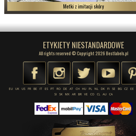
Metki z imitacji skóry
ETYKIETY NIESTANDARDOWE
All rights reserved © Copyright 2026 Bestlabels.pl
EU
UK
US
FR
BE
IT
ES
PT
RO
DE
AT
CH
HU
PL
NL
DK
FI
SE
BG
CZ
EE
SI
SK
MX
AR
BR
VE
CO
CL
AU
CA