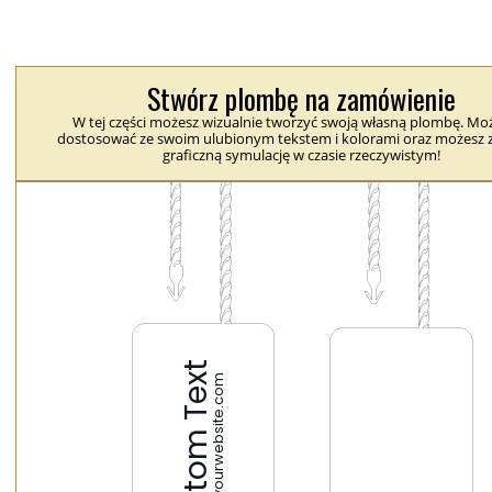
Stwórz plombę na zamówienie
W tej części możesz wizualnie tworzyć swoją własną plombę. Moż
dostosować ze swoim ulubionym tekstem i kolorami oraz możesz 
graficzną symulację w czasie rzeczywistym!