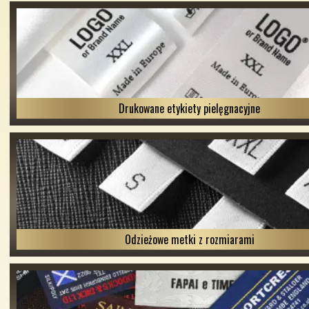
Drukowane etykiety pielęgnacyjne
Odzieżowe metki z rozmiarami