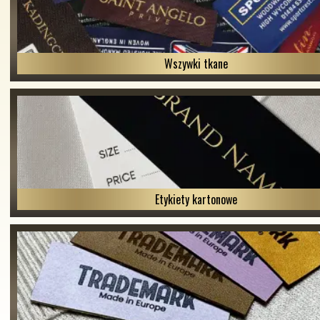
Wszywki tkane
Etykiety kartonowe