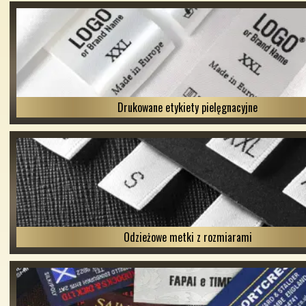
Drukowane etykiety pielęgnacyjne
Odzieżowe metki z rozmiarami