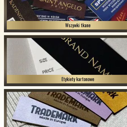
Wszywki tkane
Etykiety kartonowe