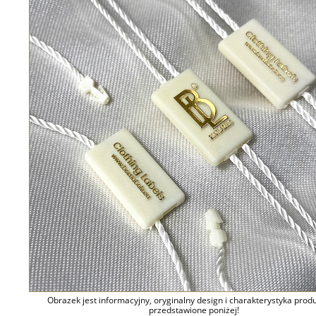
Obrazek jest informacyjny, oryginalny design i charakterystyka prod
przedstawione poniżej!