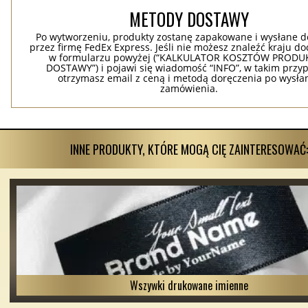
METODY DOSTAWY
Po wytworzeniu, produkty zostanę zapakowane i wysłane d
przez firmę FedEx Express. Jeśli nie możesz znaleźć kraju d
w formularzu powyżej (“KALKULATOR KOSZTÓW PRODUKC
DOSTAWY”) i pojawi się wiadomość “INFO”, w takim przy
otrzymasz email z ceną i metodą doręczenia po wysła
zamówienia.
INNE PRODUKTY, KTÓRE MOGĄ CIĘ ZAINTERESOWAĆ:
Wszywki drukowane imienne