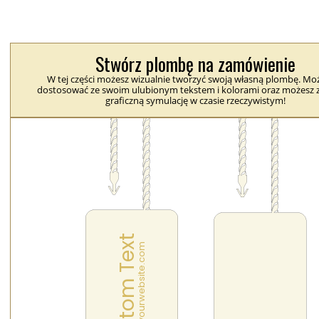
Stwórz plombę na zamówienie
W tej części możesz wizualnie tworzyć swoją własną plombę. Moż
dostosować ze swoim ulubionym tekstem i kolorami oraz możesz 
graficzną symulację w czasie rzeczywistym!