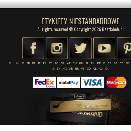
ETYKIETY NIESTANDARDOWE
All rights reserved © Copyright 2026 Bestlabels.pl
EU
UK
US
FR
BE
IT
ES
PT
RO
DE
AT
CH
HU
PL
NL
DK
FI
SE
BG
CZ
EE
SI
SK
MX
AR
BR
VE
CO
CL
AU
CA