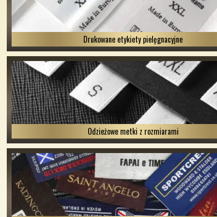
Drukowane etykiety pielęgnacyjne
Odzieżowe metki z rozmiarami