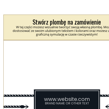
Stwórz plombę na zamówienie
W tej części możesz wizualnie tworzyć swoją własną plombę. Moż
dostosować ze swoim ulubionym tekstem i kolorami oraz możesz 
graficzną symulację w czasie rzeczywistym!