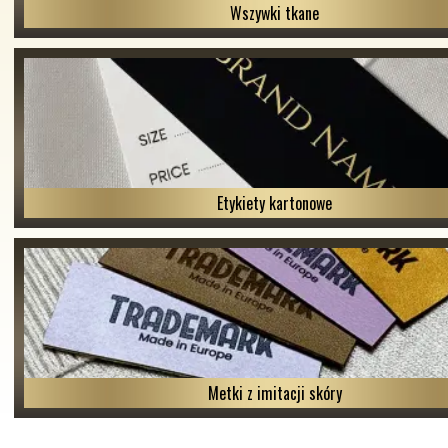
Wszywki tkane
Etykiety kartonowe
Metki z imitacji skóry