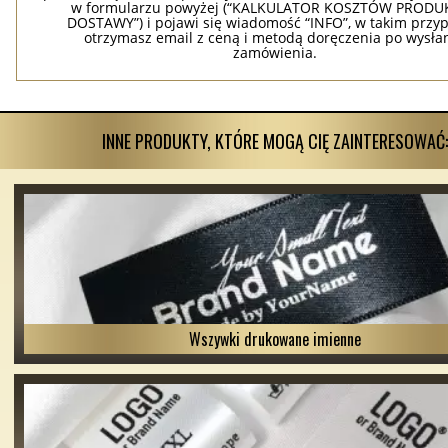
w formularzu powyżej (“KALKULATOR KOSZTÓW PRODUKC
DOSTAWY”) i pojawi się wiadomość “INFO”, w takim przy
otrzymasz email z ceną i metodą doręczenia po wysła
zamówienia.
INNE PRODUKTY, KTÓRE MOGĄ CIĘ ZAINTERESOWAĆ:
Wszywki drukowane imienne