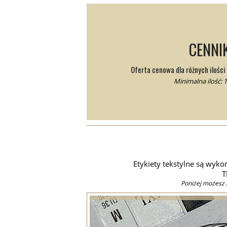
CENNI
Oferta cenowa dla różnych ilośc
Minimalna ilość: 1
Etykiety tekstylne są wyk
T
Poniżej możesz 