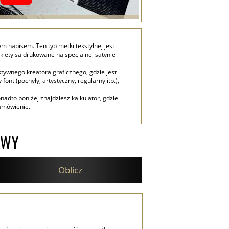
 napisem. Ten typ metki tekstylnej jest
kiety są drukowane na specjalnej satynie
ywnego kreatora graficznego, gdzie jest
t (pochyły, artystyczny, regularny itp.),
nadto poniżej znajdziesz kalkulator, gdzie
zamówienie.
AWY
Oblicz