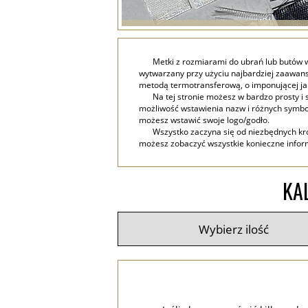
Metki z rozmiarami do ubrań lub butów 
wytwarzany przy użyciu najbardziej zaawans
metodą termotransferową, o imponującej jak
Na tej stronie możesz w bardzo prosty 
możliwość wstawienia nazw i różnych symboli
możesz wstawić swoje logo/godło.
Wszystko zaczyna się od niezbędnych krok
możesz zobaczyć wszystkie konieczne inform
KA