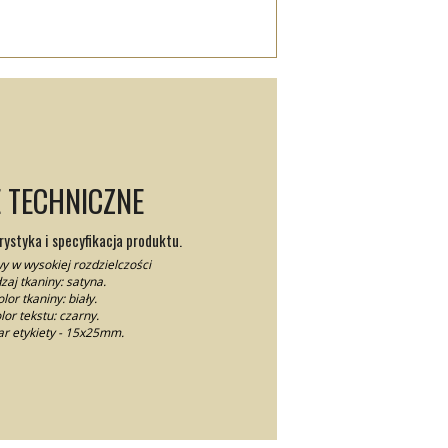
 TECHNICZNE
ystyka i specyfikacja produktu.
y w wysokiej rozdzielczości
zaj tkaniny: satyna.
lor tkaniny: biały.
lor tekstu: czarny.
r etykiety - 15x25mm.