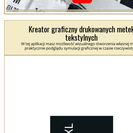
Kreator graficzny drukowanych mete
tekstylnych
W tej aplikacji masz możliwość wizualnego stworzenia własnej m
praktycznie podglądu symulacji graficznej w czasie rzeczywis