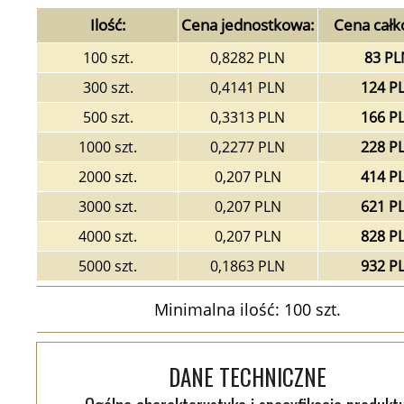
Ilość:
Cena jednostkowa:
Cena całk
100 szt.
0,8282 PLN
83 PL
300 szt.
0,4141 PLN
124 P
500 szt.
0,3313 PLN
166 P
1000 szt.
0,2277 PLN
228 P
2000 szt.
0,207 PLN
414 P
3000 szt.
0,207 PLN
621 P
4000 szt.
0,207 PLN
828 P
5000 szt.
0,1863 PLN
932 P
Minimalna ilość: 100 szt.
DANE TECHNICZNE