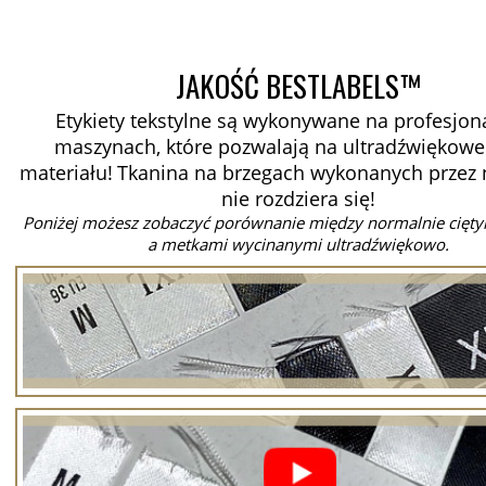
JAKOŚĆ BESTLABELS™
Etykiety tekstylne są wykonywane na profesjon
maszynach, które pozwalają na ultradźwiękowe 
materiału!
Tkanina na brzegach wykonanych przez
nie rozdziera się!
Poniżej możesz zobaczyć porównanie między normalnie cięt
a metkami wycinanymi ultradźwiękowo.