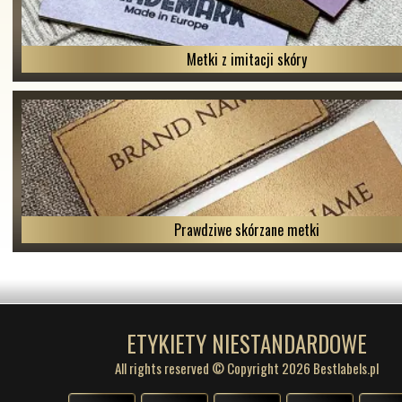
Metki z imitacji skóry
Prawdziwe skórzane metki
ETYKIETY NIESTANDARDOWE
All rights reserved © Copyright 2026 Bestlabels.pl