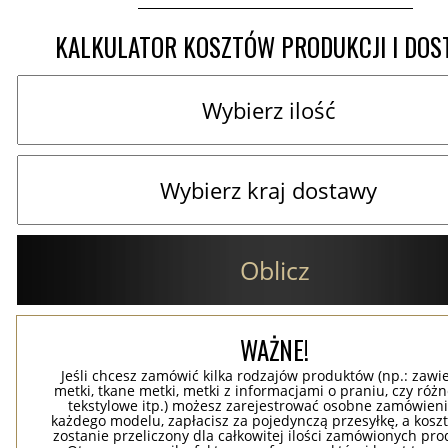
KALKULATOR KOSZTÓW PRODUKCJI I DO
Oblicz
WAŻNE!
Jeśli chcesz zamówić kilka rodzajów produktów (np.: zawi
metki, tkane metki, metki z informacjami o praniu, czy róż
tekstylowe itp.) możesz zarejestrować osobne zamówieni
każdego modelu, zapłacisz za pojedynczą przesyłkę, a koszt
zostanie przeliczony dla całkowitej ilości zamówionych pr