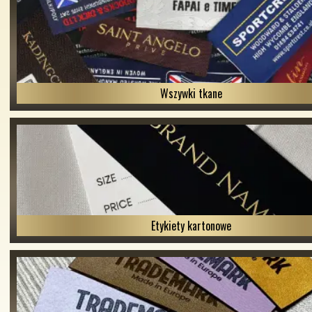
Wszywki tkane
Etykiety kartonowe