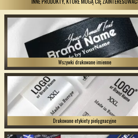
INNE PRODUKTY, KTÓRE MOGĄ CIĘ ZAINTERESOWAĆ:
Wszywki drukowane imienne
Drukowane etykiety pielęgnacyjne