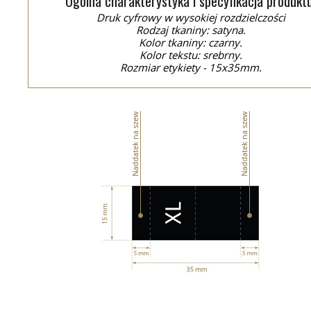
Ogólna charakterystyka i specyfikacja produktu
Druk cyfrowy w wysokiej rozdzielczości
Rodzaj tkaniny: satyna.
Kolor tkaniny: czarny.
Kolor tekstu: srebrny.
Rozmiar etykiety - 15x35mm.
Naddatek na szew
Naddatek na szew