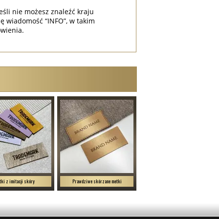
eśli nie możesz znaleźć kraju
ę wiadomość “INFO”, w takim
wienia.
ki z imitacji skóry
Prawdziwe skórzane metki