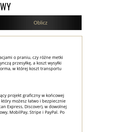
AWY
Oblicz
acjami o praniu, czy różne metki
nczą przesyłkę, a koszt wysyłki
orma, w której koszt transportu
ący projekt graficzny w końcowej
 który możesz łatwo i bezpiecznie
can Express, Discover), w dowolnej
wy, MobilPay, Stripe i PayPal. Po