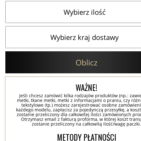
Oblicz
WAŻNE!
Jeśli chcesz zamówić kilka rodzajów produktów (np.: zawi
metki, tkane metki, metki z informacjami o praniu, czy róż
tekstylowe itp.) możesz zarejestrować osobne zamówieni
każdego modelu, zapłacisz za pojedynczą przesyłkę, a koszt
zostanie przeliczony dla całkowitej ilości zamówionych pr
Otrzymasz email z fakturą proforma, w której koszt tran
zostanie przeliczony na całkowitą ilość/wagę paczki
METODY PŁATNOŚCI