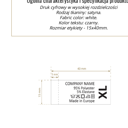
Ogólna charakterystyka i specyfikacja produktu
Druk cyfrowy w wysokiej rozdzielczości
Rodzaj tkaniny: satyna.
Fabric color: white.
Kolor tekstu: czarny.
Rozmiar etykiety - 15x40mm.