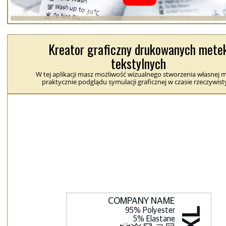
Kreator graficzny drukowanych mete
tekstylnych
W tej aplikacji masz możliwość wizualnego stworzenia własnej m
praktycznie podglądu symulacji graficznej w czasie rzeczywis