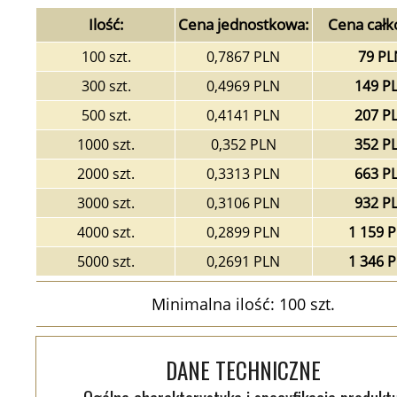
Ilość:
Cena jednostkowa:
Cena całk
100 szt.
0,7867 PLN
79 PL
300 szt.
0,4969 PLN
149 P
500 szt.
0,4141 PLN
207 P
1000 szt.
0,352 PLN
352 P
2000 szt.
0,3313 PLN
663 P
3000 szt.
0,3106 PLN
932 P
4000 szt.
0,2899 PLN
1 159 
5000 szt.
0,2691 PLN
1 346 
Minimalna ilość: 100 szt.
DANE TECHNICZNE