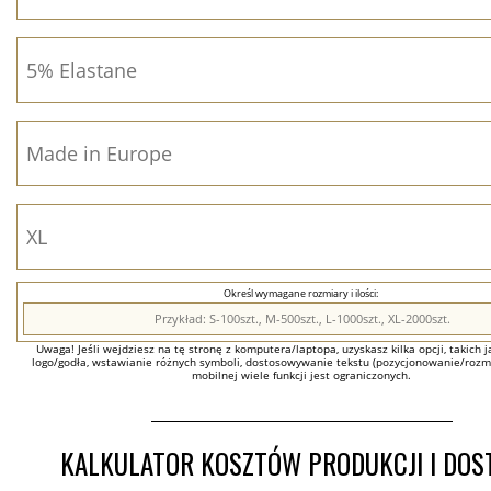
Określ wymagane rozmiary i ilości:
Uwaga! Jeśli wejdziesz na tę stronę z komputera/laptopa, uzyskasz kilka opcji, takich ja
logo/godła, wstawianie różnych symboli, dostosowywanie tekstu (pozycjonowanie/rozmia
mobilnej wiele funkcji jest ograniczonych.
KALKULATOR KOSZTÓW PRODUKCJI I DO