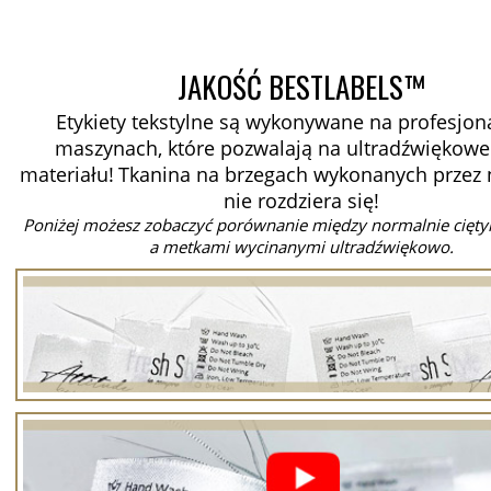
JAKOŚĆ BESTLABELS™
Etykiety tekstylne są wykonywane na profesjon
maszynach, które pozwalają na ultradźwiękowe 
materiału!
Tkanina na brzegach wykonanych przez
nie rozdziera się!
Poniżej możesz zobaczyć porównanie między normalnie cięt
a metkami wycinanymi ultradźwiękowo.