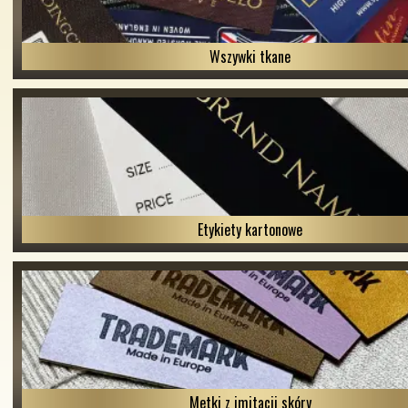
Wszywki tkane
Etykiety kartonowe
Metki z imitacji skóry