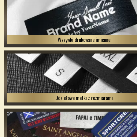
Wszywki drukowane imienne
Odzieżowe metki z rozmiarami