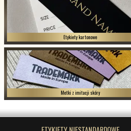
Etykiety kartonowe
Metki z imitacji skóry
ETYKIETY NIESTANDARDOWE