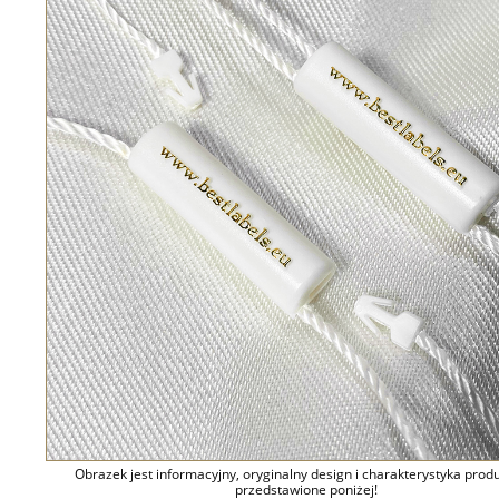
Obrazek jest informacyjny, oryginalny design i charakterystyka prod
przedstawione poniżej!