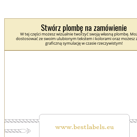
Stwórz plombę na zamówienie
W tej części możesz wizualnie tworzyć swoją własną plombę. Moż
dostosować ze swoim ulubionym tekstem i kolorami oraz możesz 
graficzną symulację w czasie rzeczywistym!