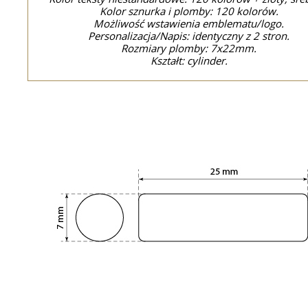
Kolor sznurka i plomby: 120 kolorów.
Możliwość wstawienia emblematu/logo.
Personalizacja/Napis: identyczny z 2 stron.
Rozmiary plomby: 7x22mm.
Kształt: cylinder.