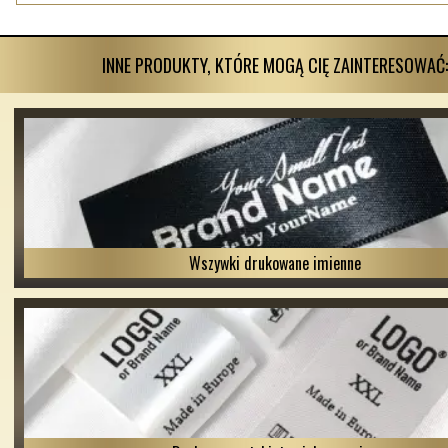
INNE PRODUKTY, KTÓRE MOGĄ CIĘ ZAINTERESOWAĆ:
Wszywki drukowane imienne