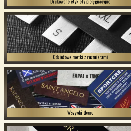
Drukowane etykiety pielęgnacyjne
Odzieżowe metki z rozmiarami
Wszywki tkane